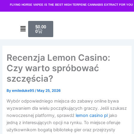
Skip
FLYING HORSE VAPEE IS THE BEST HIGH TERPENE CANNABIS EXTRACT FOR YOU
to
content
Cart
Menu
$
0.00
0
Recenzja Lemon Casino:
Czy warto spróbować
szczęścia?
By
emileduke95
/
May 25, 2026
Wybór odpowiedniego miejsca do zabawy online bywa
wyzwaniem dla wielu początkujących graczy. Jeśli szukasz
nowoczesnej platformy, sprawdź
lemon casino pl
jako
jedną z interesujących opcji na rynku. To miejsce oferuje
użytkownikom bogatą bibliotekę gier oraz przejrzysty