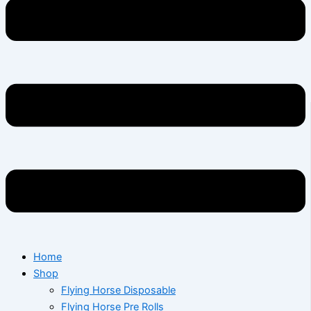
Home
Shop
Flying Horse Disposable
Flying Horse Pre Rolls