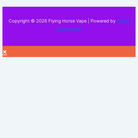
Copyright © 2026 Flying Horse Vape | Powered by
Flying
Horse Vape
×