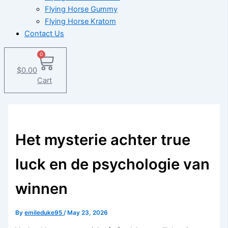
Flying Horse Gummy
Flying Horse Kratom
Contact Us
0
$
0.00
Cart
Het mysterie achter true
luck en de psychologie van
winnen
By
emileduke95
/
May 23, 2026