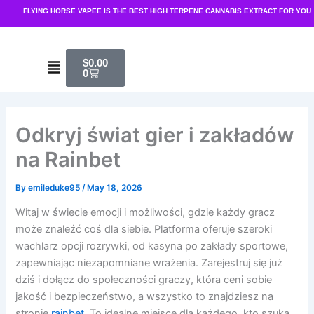
Skip
FLYING HORSE VAPEE IS THE BEST HIGH TERPENE CANNABIS EXTRACT FOR YOU
to
content
Cart
Menu
$
0.00
0
Odkryj świat gier i zakładów
na Rainbet
By
emileduke95
/
May 18, 2026
Witaj w świecie emocji i możliwości, gdzie każdy gracz
może znaleźć coś dla siebie. Platforma oferuje szeroki
wachlarz opcji rozrywki, od kasyna po zakłady sportowe,
zapewniając niezapomniane wrażenia. Zarejestruj się już
dziś i dołącz do społeczności graczy, która ceni sobie
jakość i bezpieczeństwo, a wszystko to znajdziesz na
stronie
rainbet
. To idealne miejsce dla każdego, kto szuka