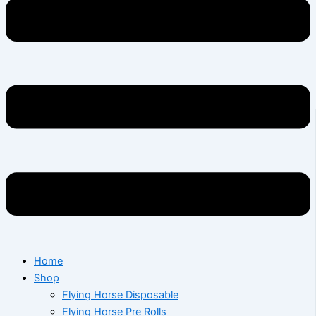
Home
Shop
Flying Horse Disposable
Flying Horse Pre Rolls