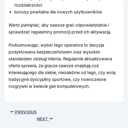
rozdzielczości
bonusy powitalne dla nowych użytkowników
Warto pamiętać
, aby zawsze grać odpowiedzialnie i
sprawdzać regulaminy promocji przed ich aktywacją.
Podsumowując, wybór tego operatora to decyzja
podyktowana bezpieczeństwem oraz wysokim
standardem obsługi klienta. Regularnie aktualizowana
oferta sprawia, że gracze zawsze znajdują coś
interesującego dla siebie, niezależnie od tego, czy wolą
tradycyjne dyscypliny sportowe, czy nowoczesne
rozgrywki w świecie gier komputerowych.
PREVIOUS
NEXT